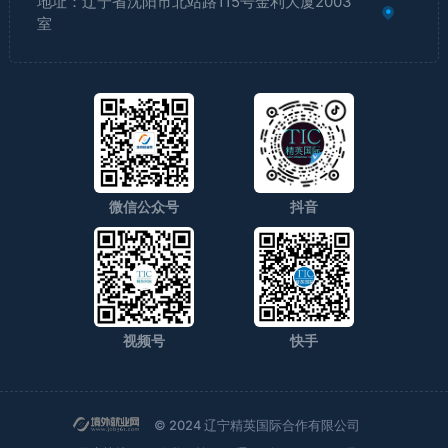
地址：辽宁省沈阳市北站路115号金利大厦2003
室
微信公众号
抖音
视频号
快手
© 2024 辽宁精英国际合作有限公司