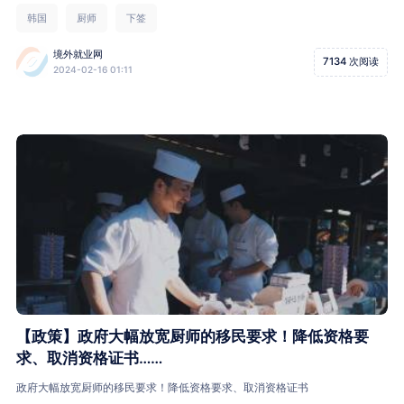
韩国
厨师
下签
境外就业网
7134 次阅读
2024-02-16 01:11
【政策】政府大幅放宽厨师的移民要求！降低资格要
求、取消资格证书……
政府大幅放宽厨师的移民要求！降低资格要求、取消资格证书