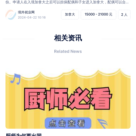
份。申请人在入境加拿大之后可以担保配偶和子女进入加拿大，配偶可以合法
全职工作，未成年子女可接受免费公立学校教育。
境外就业网
加拿大
15000 - 21000 元
2 人
2024-04-22 10:16
相关资讯
Related News
厨师为何要出国