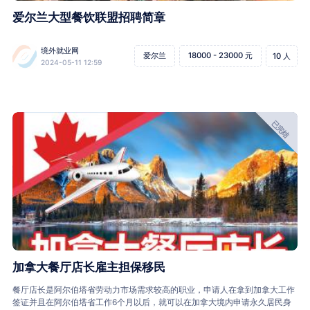
爱尔兰大型餐饮联盟招聘简章
境外就业网
爱尔兰
18000 - 23000 元
10 人
2024-05-11 12:59
已完结
加拿大餐厅店长雇主担保移民
餐厅店长是阿尔伯塔省劳动力市场需求较高的职业，申请人在拿到加拿大工作
签证并且在阿尔伯塔省工作6个月以后，就可以在加拿大境内申请永久居民身