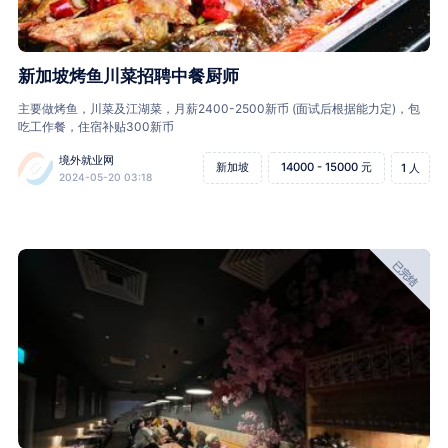
新加坡烤鱼川菜招聘中餐厨师
主要做烤鱼，川菜及江湖菜，月薪2400-2500新币 (面试后根据能力定)，包
吃工作餐，住宿补贴300新币
境外就业网
新加坡
14000 - 15000 元
1 人
2024-05-20 03:18
已完结