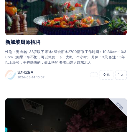
新加坡厨师招聘
性别：男 年龄: 38岁以下 薪水: 综合薪水2700新币 工作时间：10:30am-10:3
0pm（如果下午不忙，可以休息一下，大概一个小时） 月休：3天 备注：5年
以上经验，手脚勤快的，做工快的 要求山东人或东北人
境外就业网
0 元
1 人
2024-05-14 10:07
已完结