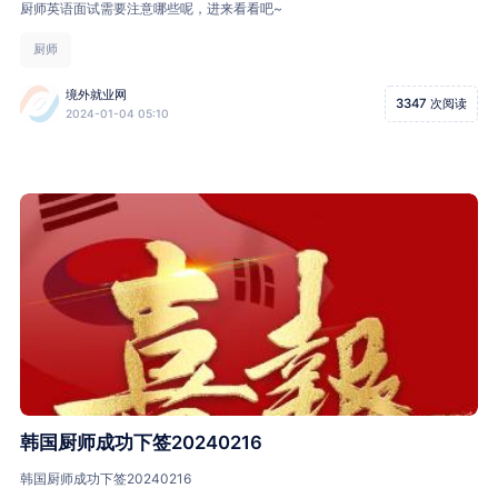
厨师英语面试需要注意哪些呢，进来看看吧~
厨师
境外就业网
3347 次阅读
2024-01-04 05:10
韩国厨师成功下签20240216
韩国厨师成功下签20240216