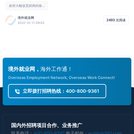
政府大幅放宽厨师的移...
境外就业网
2493 次阅读
2022-10-11 09:05
境外就业网，
海外工作通！
Overseas Employment Network, Overseas Work Connect!
立即拨打招聘热线：400-800-9361
国内外招聘项目合作、业务推广
联系电话：
400-800-9361
电子邮件：
ec@job361.com