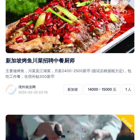
新加坡烤鱼川菜招聘中餐厨师
主要做烤鱼，川菜及江湖菜，月薪2400-2500新币 (面试后根据能力定)，包
吃工作餐，住宿补贴300新币
境外就业网
新加坡
14000 - 15000 元
1 人
2024-05-20 03:18
正在招聘