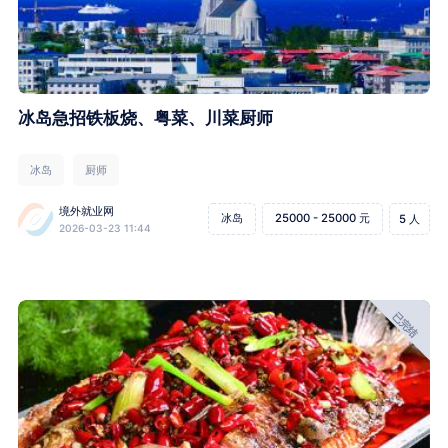
冰岛急招铁板烧、粤菜、川菜厨师
冰岛
厨师
境外就业网
冰岛
25000 - 25000 元
5 人
2026-03-23 11:44
已完结