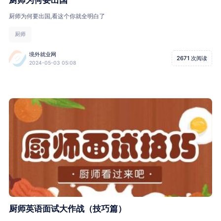
厨师为何要出国,看这个你就全明白了
厨师
境外就业网
2671 次阅读
2024-05-03 05:08
厨师英语面试大作战（技巧篇）