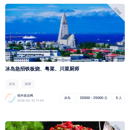
已完结
冰岛急招铁板烧、粤菜、川菜厨师
冰岛
厨师
境外就业网
冰岛
25000 - 25000 元
5 人
2026-03-23 11:44
已完结