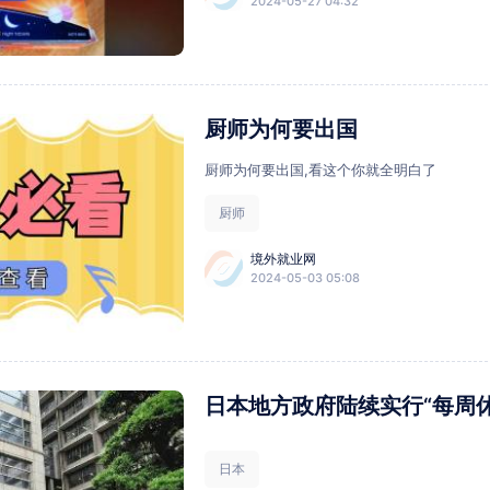
2024-05-27 04:32
厨师为何要出国
厨师为何要出国,看这个你就全明白了
厨师
境外就业网
2024-05-03 05:08
日本地方政府陆续实行“每周
日本