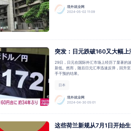
境外就业网
2024-05-02 11:09
突发：日元跌破160又大幅
29日，日元在国际外汇市场上经历了显著的波
新低。然而，随后日元汇率迅速反弹，回升至
手干预的结果。
日本
境外就业网
2024-04-30 05:01
这些荷兰新规从7月1日开始