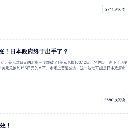
2741 次阅读
上涨！日本政府终于出手了？
动。美元对日元的汇率一度跌破了1美元兑换160.12日元的关口，创下了历史
1美元兑换约155日元的水平。市场上普遍猜测，这一波动可能是日本政府出
2580 次阅读
生效！