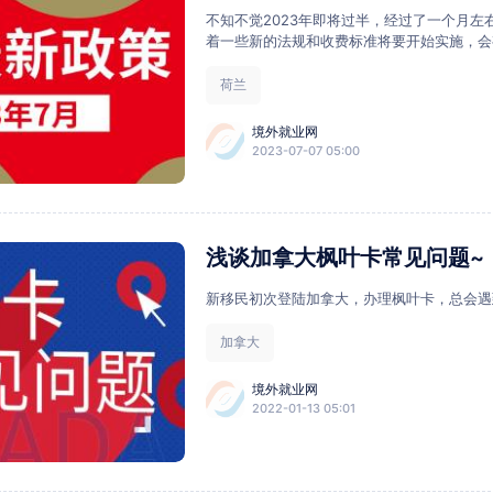
不知不觉2023年即将过半，经过了一个月左右的夏季
着一些新的法规和收费标准将要开始实施，会
荷兰
境外就业网
2023-07-07 05:00
浅谈加拿大枫叶卡常见问题~
新移民初次登陆加拿大，办理枫叶卡，总会遇
加拿大
境外就业网
2022-01-13 05:01