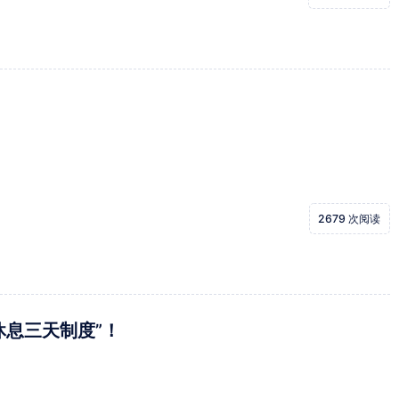
2679 次阅读
休息三天制度”！