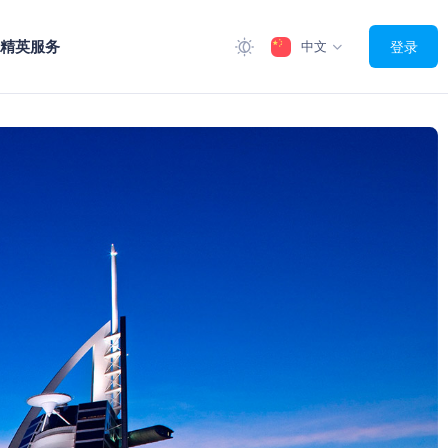
精英服务
中文
登录