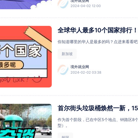
境外就业网
2024-04-02 12:00
全球华人最多10个国家排行
你知道哪里的华人是最多的吗？点进来看看吧
新加坡
境外就业网
2024-02-02 03:38
首尔街头垃圾桶焕然一新，15
作为首个阶段，已在中区5个地点、钟路区8
型）。
韩国