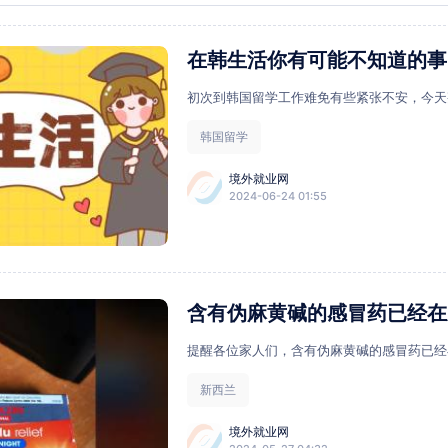
在韩生活你有可能不知道的事
初次到韩国留学工作难免有些紧张不安，今天
韩国留学
境外就业网
2024-06-24 01:55
含有伪麻黄碱的感冒药已经在
提醒各位家人们，含有伪麻黄碱的感冒药已经
新西兰
境外就业网