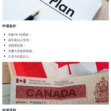
申请条件
年龄18-45周岁；
高中及以上学历；
无犯罪记录；
无重大传染性疾病；
CLB 5分及以上。
申请流程