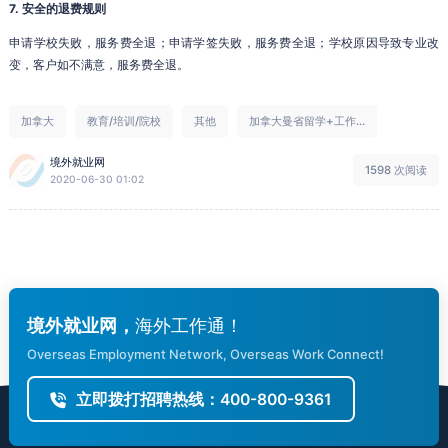
7. 安全的退费规则
申请学校失败，服务费全退；申请学签失败，服务费全退；学校原因导致专业改
变，客户如不满意，服务费全退。
加拿大
教育/培训/院校
其他
加拿大曼省留学+工作...
境外就业网
1598 次阅读
2020-06-30 01:02
境外就业网，
海外工作通！
Overseas Employment Network, Overseas Work Connect!
立即拨打招聘热线：400-800-9361