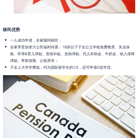
移民优势
一人成功申请，全家随同移民；
全家享受加拿大公民福利待遇： 18岁以下子女公立学校免费教育、失业保
险、怀孕&育儿津贴、患病补贴、患病津贴、托儿补助金、牛奶金、收入保障
津贴、带薪假期、公租房等；
子女上大学学费低，约为国际留学生的1/3，还可申请0息学贷。