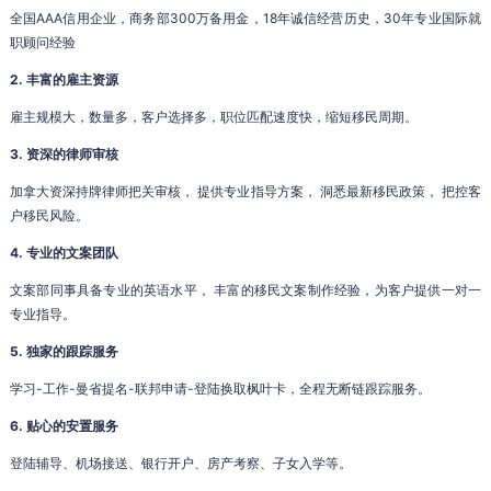
全国AAA信用企业，商务部300万备用金，18年诚信经营历史，30年专业国际就
职顾问经验
2. 丰富的雇主资源
雇主规模大，数量多，客户选择多，职位匹配速度快，缩短移民周期。
3. 资深的律师审核
加拿大资深持牌律师把关审核， 提供专业指导方案， 洞悉最新移民政策， 把控客
户移民风险。
4. 专业的文案团队
文案部同事具备专业的英语水平， 丰富的移民文案制作经验，为客户提供一对一
专业指导。
5. 独家的跟踪服务
学习-工作-曼省提名-联邦申请-登陆换取枫叶卡，全程无断链跟踪服务。
6. 贴心的安置服务
登陆辅导、机场接送、银行开户、房产考察、子女入学等。