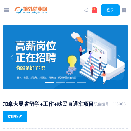
登录
Previous
Next
加拿大曼省留学+工作+移民直通车项目
职位编号：115366
立即报名